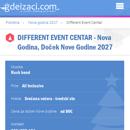
Početna
Nova godina 2027
Different Event Centar
DIFFERENT EVENT CENTAR
- Nova
Godina, Doček Nove Godine 2027
Muzika:
Rush bend
All Inclusive
Piće:
Svečana večera - švedski sto
Hrana:
od 80€
Cena za doček Nove Godine:
Kontakt: