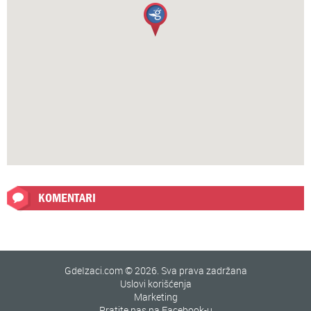
KOMENTARI
GdeIzaci.com © 2026. Sva prava zadržana
Uslovi korišćenja
Marketing
Pratite nas na Facebook-u